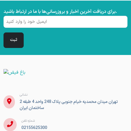
برای دریافت آخرین اخبار و بروزرسانی‌ها با ما در ارتباط باشید.
ایمیل
(ضروری)
نشانی
تهران میدان محمدیه خیام جنوبی پلاک 248 واحد 4 طبقه 2
ساختمان ایران
شماره تلفن
02155625300