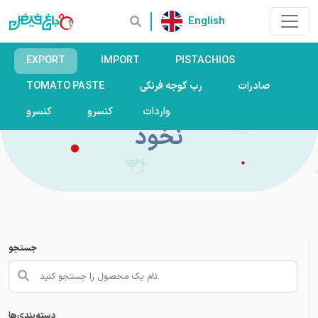
English
EXPORT
IMPORT
PISTACHIOS
صادرات
رب گوجه فرنگی
TOMATO PASTE
APPLE
DATES
واردات
کنسرو
کنسرو
نخود
جستجو
دسته‌بندی‌ها