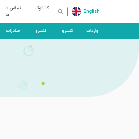
کاتالوگ
تماس با
English
ما
واردات
کنسرو
کنسرو
صادرات