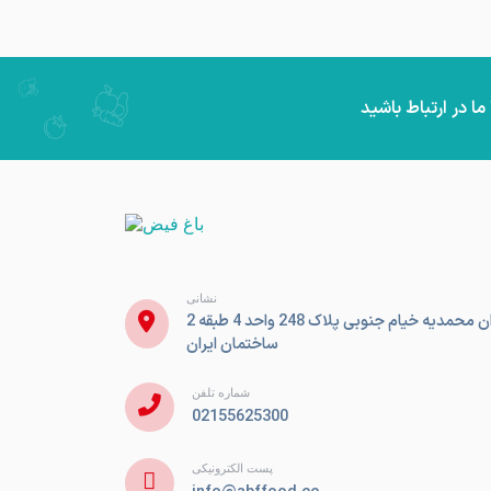
نشانی
تهران میدان محمدیه خیام جنوبی پلاک 248 واحد 4 طبقه 2
ساختمان ایران
شماره تلفن
02155625300
پست الکترونیکی